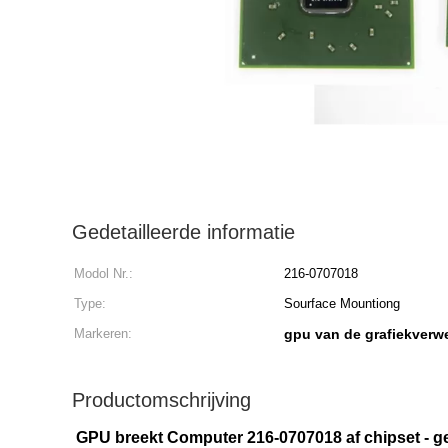
Gedetailleerde informatie
Modol Nr.:
216-0707018
Type:
Sourface Mountiong
Markeren:
gpu van de grafiekverw
Productomschrijving
GPU breekt Computer 216-0707018 af chipset - g