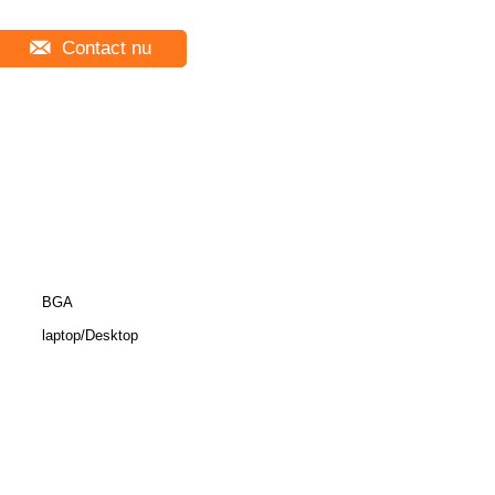
Contact nu
BGA
laptop/Desktop