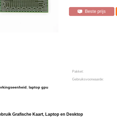
Beste prijs
Pakket:
Gebruiksvoorwaarde:
erkingseenheid
laptop gpu
,
ebruik Grafische Kaart, Laptop en Desktop