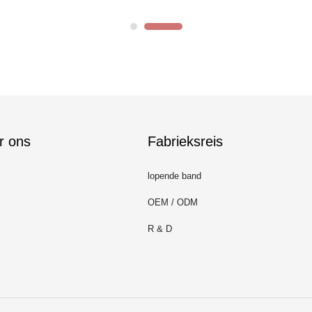
r ons
Fabrieksreis
lopende band
OEM / ODM
R & D