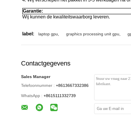
Garantie:
Wij kunnen de kwaliteitswaarborg leveren.
label:
laptop gpu
,
graphics processing unit gpu
,
g
Contactgegevens
Sales Manager
Telefoonnummer :
+8613667332386
WhatsApp :
+8615111332739