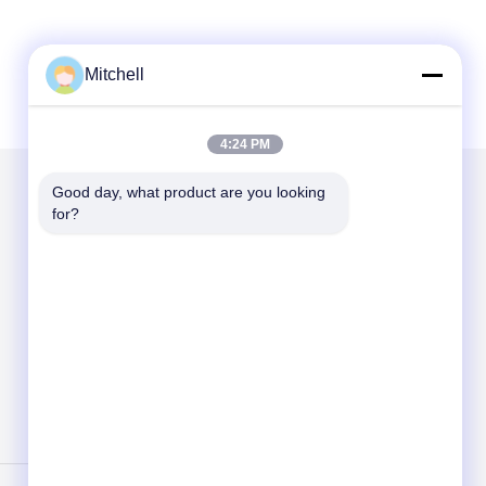
Mitchell
4:24 PM
Good day, what product are you looking 
for?
Mail ons
Send