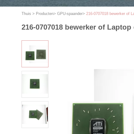
Thuis
>
Producten
>
GPU-spaander
>
216-0707018 bewerker of L
216-0707018 bewerker of Laptop 