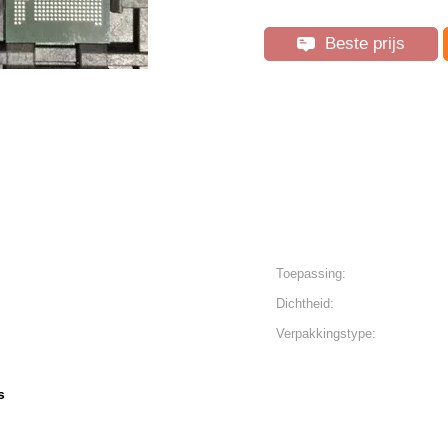
Beste prijs
Toepassing:
Dichtheid:
Verpakkingstype:
s