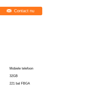
Contact nu
Mobiele telefoon
32GB
221 bal FBGA