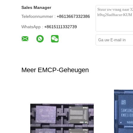
Sales Manager
Telefoonnummer :
+8613667332386
WhatsApp :
+8615111332739
Meer EMCP-Geheugen