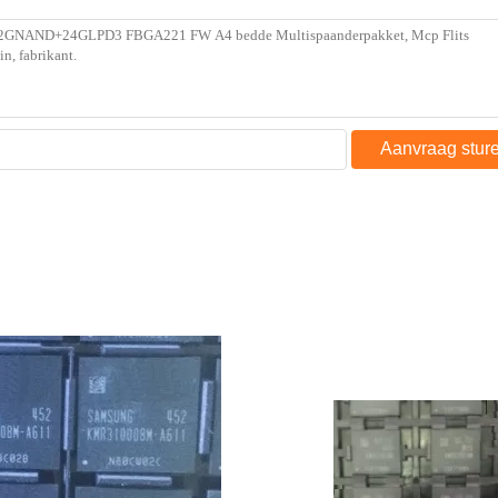
Aanvraag stur