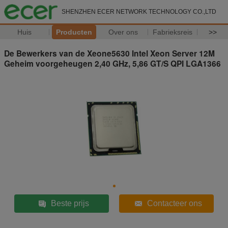
SHENZHEN ECER NETWORK TECHNOLOGY CO.,LTD
Huis
Producten
Over ons
Fabrieksreis
>>
De Bewerkers van de Xeone5630 Intel Xeon Server 12M
Geheim voorgeheugen 2,40 GHz, 5,86 GT/S QPI LGA1366
Beste prijs
Contacteer ons