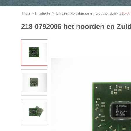
Thuis
>
Producten
>
Chipset Northbridge en Southbridge
>
218-07
218-0792006 het noorden en Zui