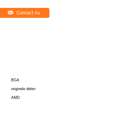
Contact nu
BGA
originele delen
AMD