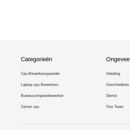
Categorieën
Ongevee
Cpu-Bewerkerspaander
Inleiding
Laptop cpu Bewerkers
Geschiedenis
Bureaucomputerbewerker
Dienst
Server cpu
Ons Team