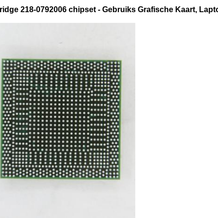
ridge
218-0792006 chipset - Gebruiks Grafische Kaart, Lap