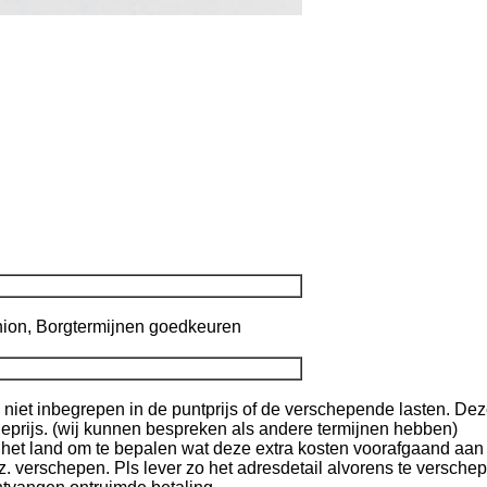
nion, Borgtermijnen goedkeuren
n niet inbegrepen in de puntprijs of de verschepende lasten. Dez
prijs. (wij kunnen bespreken als andere termijnen hebben)
het land om te bepalen wat deze extra kosten voorafgaand aan h
verschepen. Pls lever zo het adresdetail alvorens te verschep