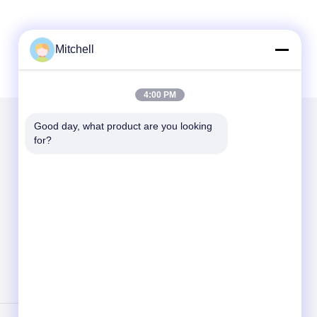
Mitchell
4:00 PM
Good day, what product are you looking 
for?
Mail ons
Send