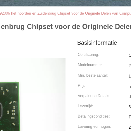
92006 het noorden en Zuidenbrug Chipset voor de Originele Delen van Comp
denbrug Chipset voor de Originele De
Basisinformatie
Certificering:
O
Modelnummer:
2
Min. bestelaantal:
1
Prijs:
n
Verpakking Details:
d
Levertijd:
3
Betalingscondities:
T
Levering vermogen:
2