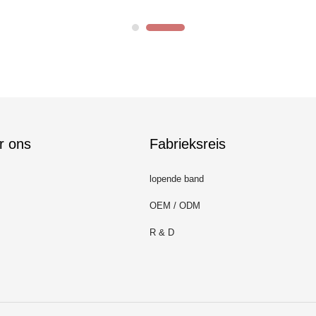
r ons
Fabrieksreis
lopende band
OEM / ODM
R & D