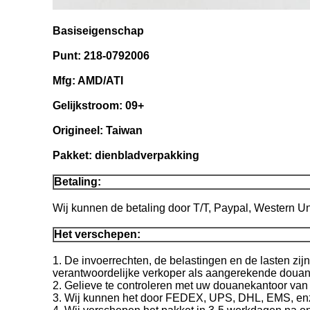
Basiseigenschap
Punt: 218-0792006
Mfg: AMD/ATI
Gelijkstroom: 09+
Origineel: Taiwan
Pakket: dienbladverpakking
Betaling:
Wij kunnen de betaling door T/T, Paypal, Western U
Het verschepen:
1. De invoerrechten, de belastingen en de lasten zij
verantwoordelijke verkoper als aangerekende douane
2. Gelieve te controleren met uw douanekantoor van 
3. Wij kunnen het door FEDEX, UPS, DHL, EMS, enz. 